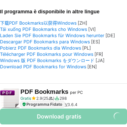
Il programma è disponibile in altre lingue
下载PDF Bookmarks以获得Windows
Tải xuống PDF Bookmarks cho Windows
Laden Sie PDF Bookmarks für Windows herunter
Descargar PDF Bookmarks para Windows
Pobierz PDF Bookmarks dla Windows
Télécharger PDF Bookmarks pour Windows
Windows 版 PDF Bookmarks をダウンロード
Download PDF Bookmarks for Windows
PDF Bookmarks
per PC
Gratis
2.9
25
298
Programma Fidato
V
3.6.4
Download gratis