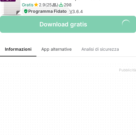
Gratis
2.9
25
298
Programma Fidato
V
3.6.4
Download gratis
Informazioni
App alternative
Analisi di sicurezza