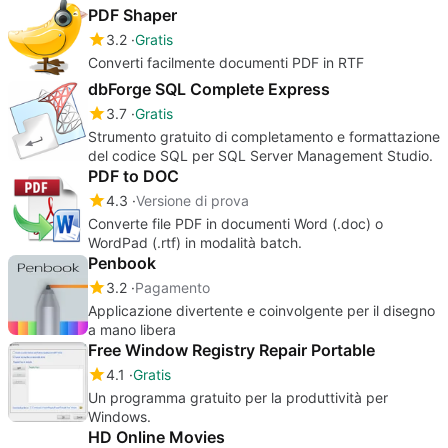
PDF Shaper
3.2
Gratis
Converti facilmente documenti PDF in RTF
dbForge SQL Complete Express
3.7
Gratis
Strumento gratuito di completamento e formattazione
del codice SQL per SQL Server Management Studio.
PDF to DOC
4.3
Versione di prova
Converte file PDF in documenti Word (.doc) o
WordPad (.rtf) in modalità batch.
Penbook
3.2
Pagamento
Applicazione divertente e coinvolgente per il disegno
a mano libera
Free Window Registry Repair Portable
4.1
Gratis
Un programma gratuito per la produttività per
Windows.
HD Online Movies