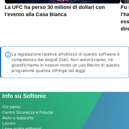
La UFC ha perso 30 milioni di dollari con
Fu 
l’evento alla Casa Bianca
l’h
ess
dir
La legislazione relativa all’utilizzo di questo software è
competenza dei singoli Stati. Non autorizziamo, né
giustifichiamo in nessun modo un uso illecito di questo
programma qualora infringa tali leggi.
Info su Softonic
Chi siamo
Centro Sicurezza e Fiducia
Aiuto e supporto
Lavoro
Linee guida editoriali