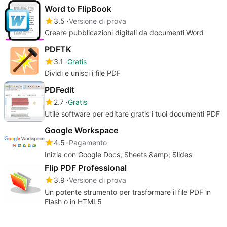
Word to FlipBook
3.5
Versione di prova
Creare pubblicazioni digitali da documenti Word
PDFTK
3.1
Gratis
Dividi e unisci i file PDF
PDFedit
2.7
Gratis
Utile software per editare gratis i tuoi documenti PDF
Google Workspace
4.5
Pagamento
Inizia con Google Docs, Sheets &amp; Slides
Flip PDF Professional
3.9
Versione di prova
Un potente strumento per trasformare il file PDF in
Flash o in HTML5